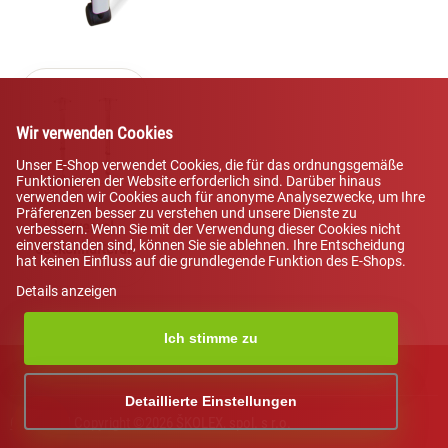
Wir verwenden Cookies
Unser E-Shop verwendet Cookies, die für das ordnungsgemäße
Funktionieren der Website erforderlich sind. Darüber hinaus
verwenden wir Cookies auch für anonyme Analysezwecke, um Ihre
Präferenzen besser zu verstehen und unsere Dienste zu
Universal
verbessern. Wenn Sie mit der Verwendung dieser Cookies nicht
einverstanden sind, können Sie sie ablehnen. Ihre Entscheidung
deckenhalterungen
hat keinen Einfluss auf die grundlegende Funktion des E-Shops.
Details anzeigen
Ich stimme zu
KI-Assistent von NEXT176
Detaillierte Einstellungen
COOKIES
| Copyright ©2026 ŠKOLEX, spol. s r.o.