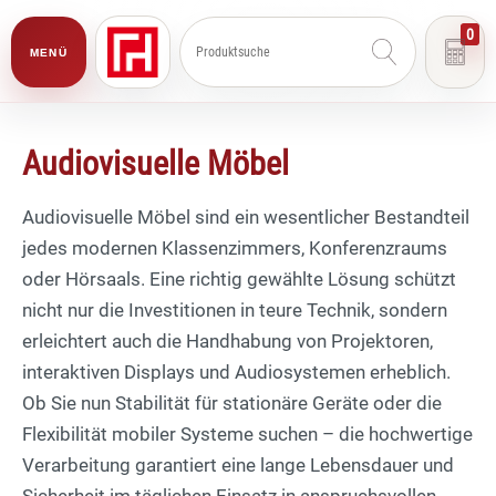
0
MENÜ
Audiovisuelle Möbel
Audiovisuelle Möbel sind ein wesentlicher Bestandteil
jedes modernen Klassenzimmers, Konferenzraums
oder Hörsaals. Eine richtig gewählte Lösung schützt
nicht nur die Investitionen in teure Technik, sondern
erleichtert auch die Handhabung von Projektoren,
interaktiven Displays und Audiosystemen erheblich.
Ob Sie nun Stabilität für stationäre Geräte oder die
Flexibilität mobiler Systeme suchen – die hochwertige
Verarbeitung garantiert eine lange Lebensdauer und
Sicherheit im täglichen Einsatz in anspruchsvollen