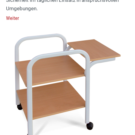
Umgebungen.
Weiter
Lexi
Assistent für Schulmöbel und
Klassenzimmerausstattung