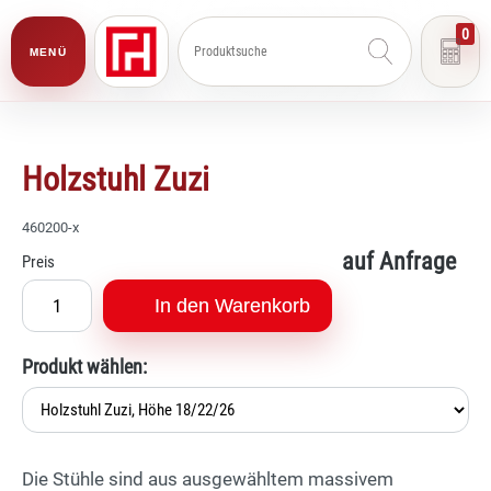
0
MENÜ
Holzstuhl Zuzi
460200-x
auf Anfrage
Preis
In den Warenkorb
Produkt wählen:
Die Stühle sind aus ausgewähltem massivem