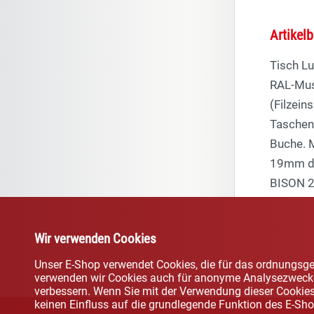
Artikel
Tisch Lu
RAL-Must
(Filzein
Taschen
Buche. M
19mm di
BISON 22
Wir verwenden Cookies
Unser E-Shop verwendet Cookies, die für das ordnungsge
verwenden wir Cookies auch für anonyme Analysezwecke,
verbessern. Wenn Sie mit der Verwendung dieser Cookies 
keinen Einfluss auf die grundlegende Funktion des E-Sho