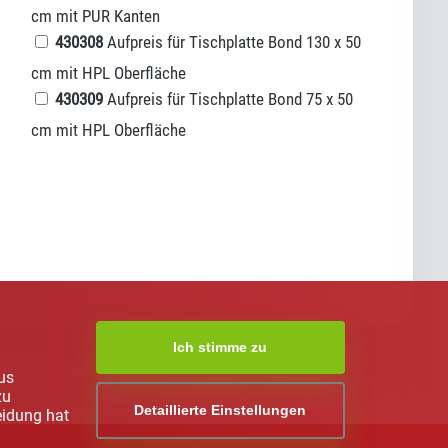
cm mit PUR Kanten
430308
Aufpreis für Tischplatte Bond 130 x 50
cm mit HPL Oberfläche
430309
Aufpreis für Tischplatte Bond 75 x 50
cm mit HPL Oberfläche
Ich stimme zu
us
zu
Detaillierte Einstellungen
eidung hat