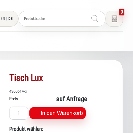
0
EN
|
DE
Tisch Lux
430061A-x
auf Anfrage
Preis
In den Warenkorb
Produkt wählen: