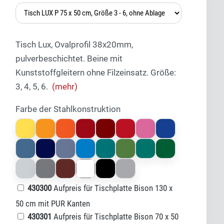
Tisch Lux, Ovalprofil 38x20mm,
pulverbeschichtet. Beine mit
Kunststoffgleitern ohne Filzeinsatz. Größe:
3, 4, 5, 6.
(mehr)
Farbe der Stahlkonstruktion
Lexi
Assistent für Schulmöbel und
Klassenzimmerausstattung
430300
Aufpreis für Tischplatte Bison 130 x
50 cm mit PUR Kanten
430301
Aufpreis für Tischplatte Bison 70 x 50