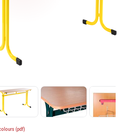
olours (pdf)